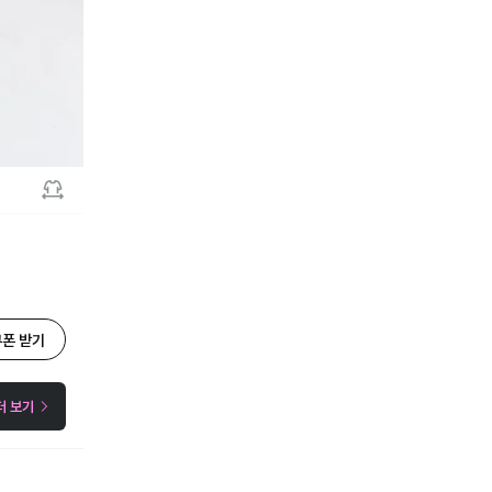
쿠폰 받기
더 보기